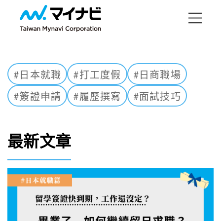
#日本就職
#打工度假
#日商職場
#簽證申請
#履歷撰寫
#面試技巧
最新文章