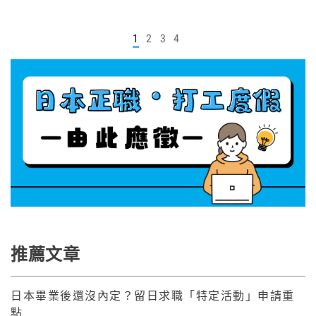
1
2
3
4
推薦文章
日本畢業後還沒內定？留日求職「特定活動」申請重
點