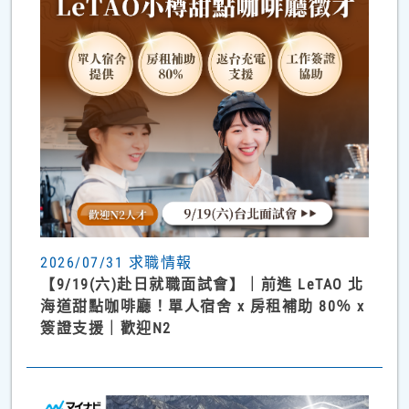
2026/07/31 求職情報
【9/19(六)赴日就職面試會】｜前進 LeTAO 北
海道甜點咖啡廳！單人宿舍 x 房租補助 80％ x
簽證支援｜歡迎N2