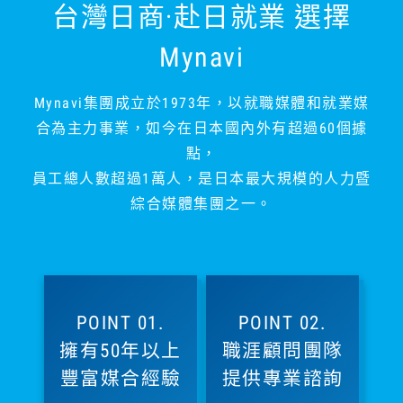
台灣日商·赴日就業 選擇
Mynavi
Mynavi集團成立於1973年，以就職媒體和就業媒
合為主力事業，如今在日本國內外有超過60個據
點，
員工總人數超過1萬人，是日本最大規模的人力暨
綜合媒體集團之一。
POINT 01.
POINT 02.
擁有50年以上
職涯顧問團隊
豐富媒合經驗
提供專業諮詢