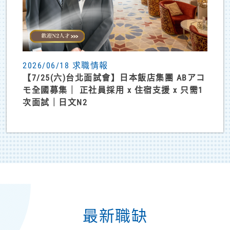
2026/06/18 求職情報
【7/25(六)台北面試會】日本飯店集團 ABアコ
モ全國募集｜ 正社員採用 x 住宿支援 x 只需1
次面試｜日文N2
最新職缺