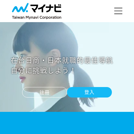
在台日商‧日本就職的最佳導航
自分に挑戦しよう！
登入
註冊