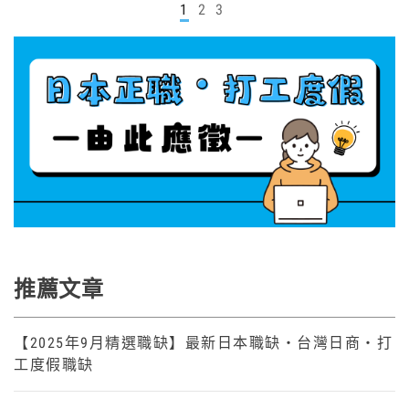
1
2
3
推薦文章
【2025年9月精選職缺】最新日本職缺・台灣日商・打
工度假職缺