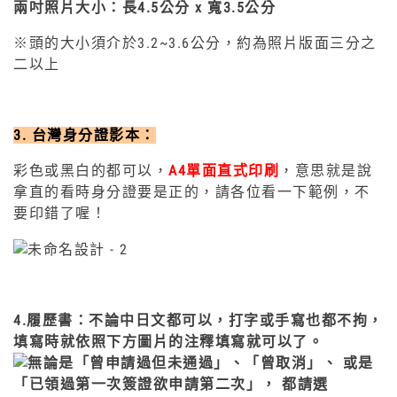
兩吋照片大小：長4.5公分 x 寬3.5公分
※頭的大小須介於3.2~3.6公分，約為照片版面三分之
二以上
3. 台灣身分證影本：
彩色或黑白的都可以，
A4單面直式印刷
，意思就是說
拿直的看時身分證要是正的，請各位看一下範例，不
要印錯了喔！
4.履歷書：不論中日文都可以，打字或手寫也都不拘，
填寫時就依照下方圖片的注釋填寫就可以了。