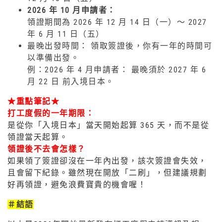
2026 年 10 月申請者：
領證期間為 2026 年 12 月 14 日（一）～ 2027
年 6 月 11 日（五）
最晚出發時間： 領取簽證後，你有一年的時間可
以準備出發。
例：2026 年 4 月申請者： 最晚須於 2027 年 6
月 22 日 前入境日本。
★重點筆記★
打工度假的一年期限：
是從你「入境日本」當天開始起算 365 天，而不是從
領證當天起算。
領證後不去會怎樣？
如果領了簽證卻沒在一年內出發，該次簽證會失效，
且會留下紀錄。雖然現在開放「二刷」，但建議規劃
好再領證，避免浪費寶貴的機會喔！
＃結語