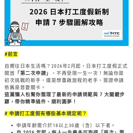
#
前言
自嚮往日本生活嗎？2026年2月起，日本打工度假正式
開放
「第二次申請」
，不再受限一生一次！無論你是
初次挑戰的新手，還是想重啟旅程的老手，簽證申請
依舊是首要關卡。
這篇懶人包幫你整理了最新的申請規範與 7 大關鍵步
驟，帶你精準過件、順利圓夢！
# 申請打工度假有哪些基本規定呢？
申請年齡需介於18以上30歲（含）以下者。
自 2026 年起，每人一生最多可取得「兩次」簽