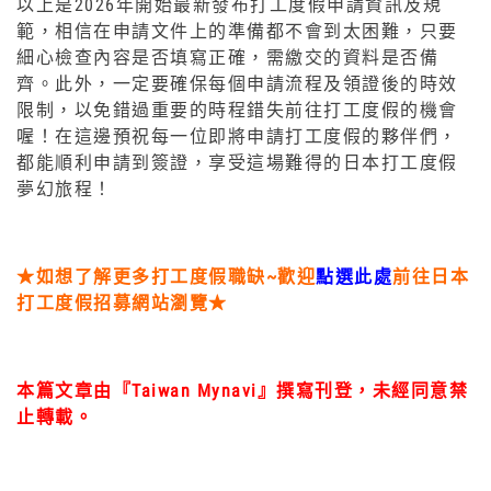
以上是2026年開始最新發布打工度假申請資訊及規
範，相信在申請文件上的準備都不會到太困難，只要
細心檢查內容是否填寫正確，需繳交的資料是否備
齊。此外，一定要確保每個申請流程及領證後的時效
限制，以免錯過重要的時程錯失前往打工度假的機會
喔！在這邊預祝每一位即將申請打工度假的夥伴們，
都能順利申請到簽證，享受這場難得的日本打工度假
夢幻旅程！
★如想了解更多打工度假職缺~歡迎
點選此處
前往日本
打工度假招募網站瀏覽★
本篇文章由『Taiwan Mynavi』撰寫刊登，未經同意禁
止轉載。