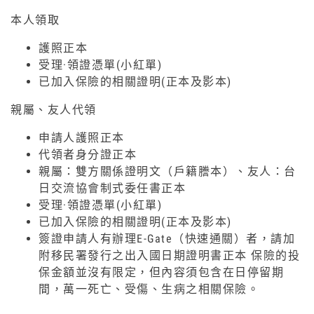
本人領取
護照正本
受理·領證憑單(小紅單)
已加入保險的相關證明(正本及影本)
親屬、友人代領
申請人護照正本
代領者身分證正本
親屬：雙方關係證明文（戶籍謄本）、友人：台
日交流協會制式委任書正本
受理·領證憑單(小紅單)
已加入保險的相關證明(正本及影本)
簽證申請人有辦理E-Gate（快速通關）者，請加
附移民署發行之出入國日期證明書正本 保險的投
保金額並沒有限定，但內容須包含在日停留期
間，萬一死亡、受傷、生病之相關保險。