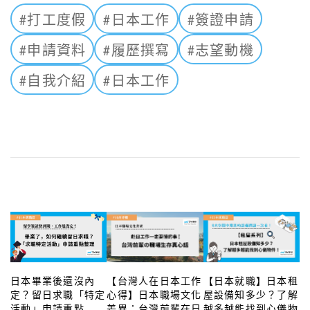
#打工度假
#日本工作
#簽證申請
#申請資料
#履歷撰寫
#志望動機
#自我介紹
#日本工作
日本畢業後還沒內
【台灣人在日本工作
【日本就職】日本租
定？留日求職「特定
心得】日本職場文化
屋設備知多少？了解
活動」申請重點
差異：台灣前輩在日
越多越能找到心儀物