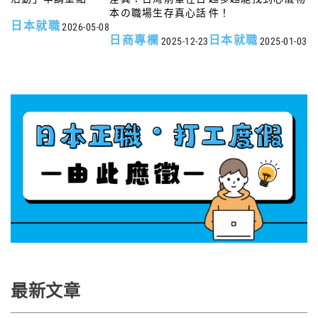
本の職場生存真心話
件！
日本就職
2026-05-08
日商專欄
日本就職
2025-12-23
2025-01-03
最新文章