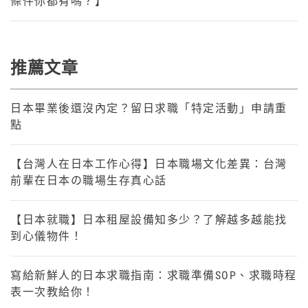
條件你都有嗎？】
推薦文章
日本畢業後還沒內定？留日求職「特定活動」申請重
點
【台灣人在日本工作心得】日本職場文化差異：台灣
前輩在日本の職場生存真心話
【日本就職】日本租屋設備知多少？了解越多越能找
到心儀物件！
寫給新鮮人的日本求職指南：求職準備SOP、求職時程
表一次教給你！