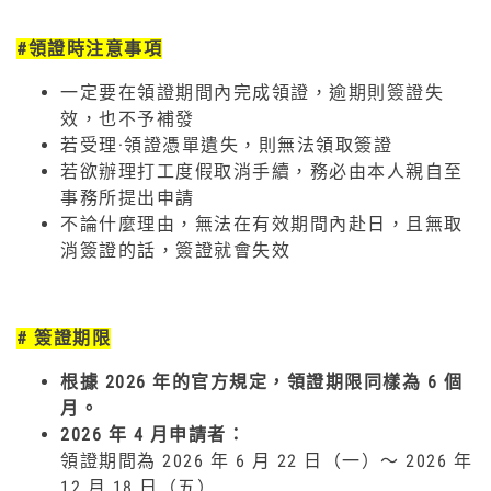
#領證時注意事項
一定要在領證期間內完成領證，逾期則簽證失
效，也不予補發
若受理·領證憑單遺失，則無法領取簽證
若欲辦理打工度假取消手續，務必由本人親自至
事務所提出申請
不論什麼理由，無法在有效期間內赴日，且無取
消簽證的話，簽證就會失效
# 簽證期限
根據 2026 年的官方規定，領證期限同樣為 6 個
月。
2026 年 4 月申請者：
領證期間為 2026 年 6 月 22 日（一）～ 2026 年
12 月 18 日（五）