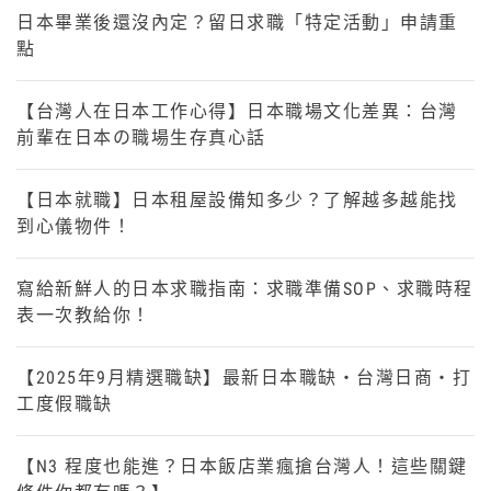
日本畢業後還沒內定？留日求職「特定活動」申請重
點
【台灣人在日本工作心得】日本職場文化差異：台灣
前輩在日本の職場生存真心話
【日本就職】日本租屋設備知多少？了解越多越能找
到心儀物件！
寫給新鮮人的日本求職指南：求職準備SOP、求職時程
表一次教給你！
【2025年9月精選職缺】最新日本職缺・台灣日商・打
工度假職缺
【N3 程度也能進？日本飯店業瘋搶台灣人！這些關鍵