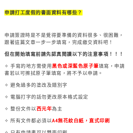
申請打工度假的書面資料有哪些？
申請簽證時是不是覺得要準備的資料很多、很困難，
跟著這篇文章一步一步填寫，完成繳交資料吧！
但在開始填寫前請先認真閱讀以下的注意事項！！！
✧ 手寫的地方需使用
黑色或深藍色原子筆
填寫，申請
書若以可擦拭原子筆填寫，將不予以申請。
✧ 避免過多的塗改及錯別字
✧ 電腦打字的話勿更改原本格式設定
✧ 整份文件以
西元年
為主
✧ 所有文件都必須以
A4無花紋白紙，直式印刷
✧ 只有申請書可以雙面印刷