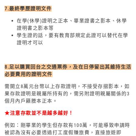
7.最終學歷證明文件
在學(休學)證明之正本、畢業證書之影本、休學
證明書之影本等
學生證的話，要有教育部規定此證可以替代在學
證明才可以
8.足以購買回台之交通票券，及在日停留出其維持生活
必要費用的證明文件
需開立8萬元台幣以上存款證明，不接受存摺影本，如
果存款證明是親屬所持有的，需另附證明親屬關係的3
個月內戶籍謄本正本。
★注意存款並不是越多越好！
例如：剛畢業的學生但存款有100萬，可能導致申請時
被認為沒有必要透過打工度假賺旅費，直接旅遊即