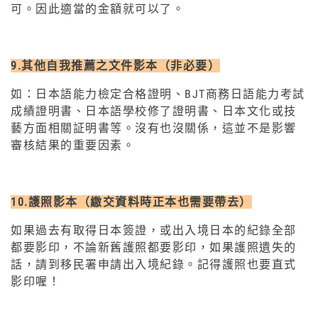
可。因此適當的金額就可以了。
9.其他自我推薦之文件影本（非必要）
如：日本語能力檢定合格證明、BJT商務日語能力考試
成績證明書、日本語學校修了證明書、日本文化或技
藝方面相關証明書等。沒有也沒關係，這並不是影響
審核結果的重要因素。
10.護照影本（繳交資料時正本也需要帶去）
如果過去有取得日本簽證，或出入境日本的紀錄全部
都要影印，不論新舊護照都要影印，如果護照遺失的
話，請到移民署申請出入境紀錄。記得護照也要直式
影印喔！