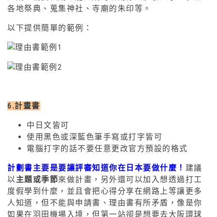
各地祭典、蒐集神社、寺廟的朱印等。
以下提供簡單的範例：
6.計畫書
中日文皆可
使用黑色或深藍色筆手寫或打字皆可
電腦打字的話不要任意更改官方預設的格式
計劃書主要是要讓評審知道你在日本要做什麼！
建議
以
主題或季節
來做計畫，另外還可以加入想透過打工
度假學到什麼，並且會把心得分享在網路上等讓更多
人知道，但不能與申請書、理由書有所矛盾，像是你
如果在羽田機場入境，但第一站卻是想要去大阪環球