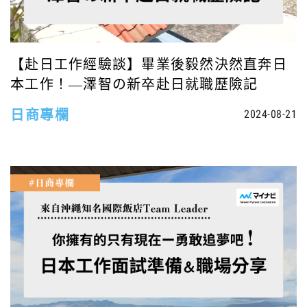
【赴日工作經驗談】畢業後毅然決然直奔日
本工作！—澤智の新卒赴日就職歷險記
日商專欄
2024-08-21