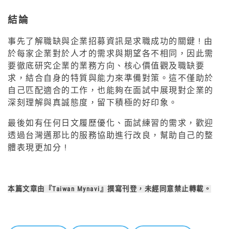
結論
事先了解職缺與企業招募資訊是求職成功的關鍵 ! 由
於每家企業對於人才的需求與期望各不相同，因此需
要徹底研究企業的業務方向、核心價值觀及職缺要
求，結合自身的特質與能力來準備對策。這不僅助於
自己匹配適合的工作，也能夠在面試中展現對企業的
深刻理解與真誠態度，留下積極的好印象。
最後如有任何日文履歷優化、面試練習的需求，歡迎
透過台灣邁那比的服務協助進行改良，幫助自己的整
體表現更加分 !
本篇文章由『Taiwan M
ynavi』撰寫刊登，未經同意禁止轉載。