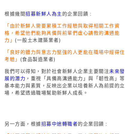
根據幾間
招募新鮮人為主
的企業回饋 :
「由於新鮮人需要累積工作經驗與取得相關工作資
格，希望他們能夠具備與前輩們虛心請教的溝通能
力」
(一般土木建築業者)
「良好的體力與意志力堅強的人更能在職場中經得住
考驗」
(食品製造業者)
我們可以得知，對於社會新鮮人企業主要關注
未來發
展的潛力
，重視「具備高溝通能力」與「韌性高」等
基本能力與素質，反映出企業以培養新人為前提的立
場，希望透過職場幫助新鮮人成長。
另一方面，根據
招募中途轉職者
的企業回饋 :