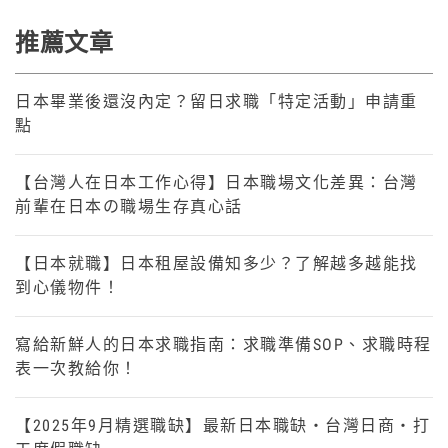
推薦文章
日本畢業後還沒內定？留日求職「特定活動」申請重
點
【台灣人在日本工作心得】日本職場文化差異：台灣
前輩在日本の職場生存真心話
【日本就職】日本租屋設備知多少？了解越多越能找
到心儀物件！
寫給新鮮人的日本求職指南：求職準備SOP、求職時程
表一次教給你！
【2025年9月精選職缺】最新日本職缺・台灣日商・打