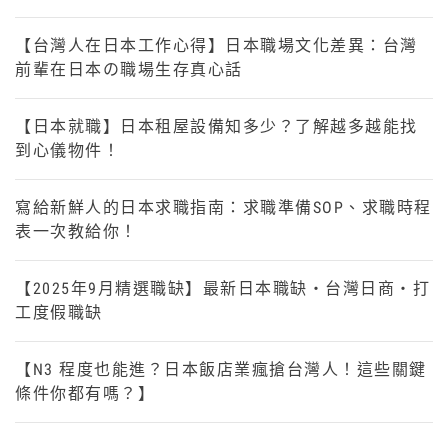
【台灣人在日本工作心得】日本職場文化差異：台灣
前輩在日本の職場生存真心話
【日本就職】日本租屋設備知多少？了解越多越能找
到心儀物件！
寫給新鮮人的日本求職指南：求職準備SOP、求職時程
表一次教給你！
【2025年9月精選職缺】最新日本職缺・台灣日商・打
工度假職缺
【N3 程度也能進？日本飯店業瘋搶台灣人！這些關鍵
條件你都有嗎？】