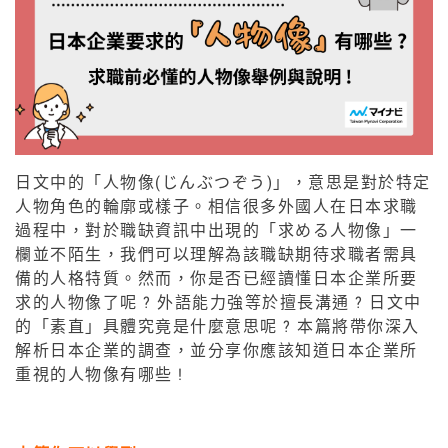
日文中的
「人物像(じんぶつぞう)」
，意思是對於特定
人物角色的輪廓或樣子。相信很多外國人在日本求職
過程中，對於職缺資訊中出現的「求める人物像」一
欄並不陌生，我們可以理解為該職缺期待求職者需具
備的人格特質。然而，你是否已經讀懂日本企業所要
求的人物像了呢 ? 外語能力強等於擅長溝通 ? 日文中
的「素直」具體究竟是什麼意思呢 ? 本篇將帶你深入
解析日本企業的調查，並分享你應該知道日本企業所
重視的人物像有哪些 !