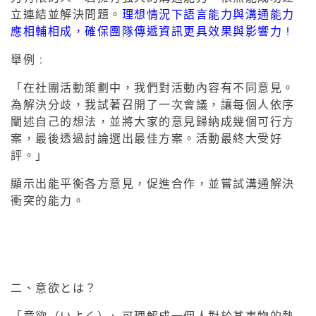
立連結並解決問題。
理想情況下語言能力與溝通能力
應相輔相成，確保團隊傳遞資訊更具效果與影響力 !
舉例 :
「在社團活動策劃中，我們對活動內容有不同意見。
為解決分歧，我試著召開了一次會議，讓每個人依序
闡述自己的想法，並將大家的意見歸納成幾個可行方
案，最後透過討論選出最佳方案。活動最終大受好
評。」
顯示出能平衡各方意見，促進合作，並嘗試溝通解決
衝突的能力。
二、意欲とは？