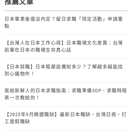
推薦文章
日本畢業後還沒內定？留日求職「特定活動」申請重
點
【台灣人在日本工作心得】日本職場文化差異：台灣
前輩在日本の職場生存真心話
【日本就職】日本租屋設備知多少？了解越多越能找
到心儀物件！
寫給新鮮人的日本求職指南：求職準備SOP、求職時程
表一次教給你！
【2025年9月精選職缺】最新日本職缺・台灣日商・打
工度假職缺