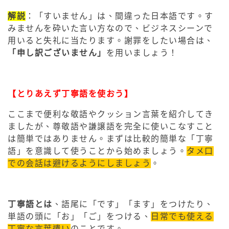
解説
：「すいません」は、間違った日本語です。す
みませんを砕いた言い方なので、ビジネスシーンで
用いると失礼に当たります。謝罪をしたい場合は、
「申し訳ございません」
を用いましょう！
【とりあえず丁寧語を使おう】
ここまで便利な敬語やクッション言葉を紹介してき
ましたが、尊敬語や謙譲語を完全に使いこなすこと
は簡単ではありません。まずは比較的簡単な「丁寧
語」を意識して使うことから始めましょう。
タメ口
での会話は避けるようにしましょう
。
丁寧語とは
、語尾に「です」「ます」をつけたり、
単語の頭に「お」「ご」をつける、
日常でも使える
丁寧な言葉遣い
のことです。