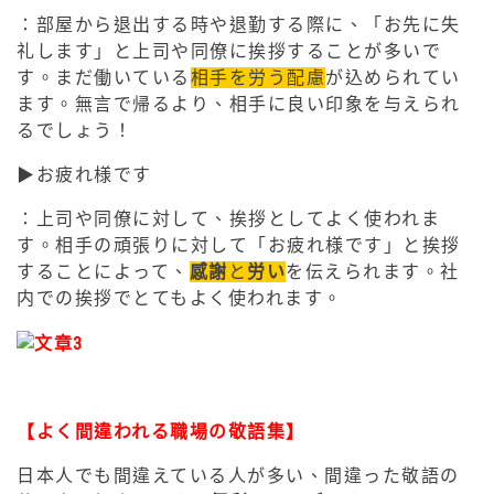
：部屋から退出する時や退勤する際に、「お先に失
礼します」と上司や同僚に挨拶することが多いで
す。まだ働いている
相手を労う配慮
が込められてい
ます。無言で帰るより、相手に良い印象を与えられ
るでしょう！
▶︎お疲れ様です
：上司や同僚に対して、挨拶としてよく使われま
す。相手の頑張りに対して「お疲れ様です」と挨拶
することによって、
感謝
と
労い
を伝えられます。社
内での挨拶でとてもよく使われます。
【よく間違われる職場の敬語集】
日本人でも間違えている人が多い、間違った敬語の