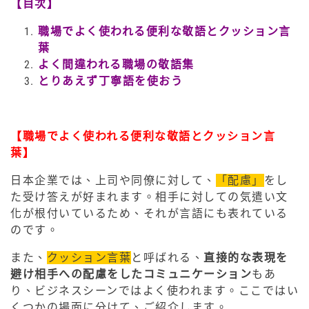
【目次】
職場でよく使われる便利な敬語とクッション言
葉
よく間違われる職場の敬語集
とりあえず丁寧語を使おう
【職場でよく使われる便利な敬語とクッション言
葉】
日本企業では、上司や同僚に対して、
「配慮」
をし
た受け答えが好まれます。相手に対しての気遣い文
化が根付いているため、それが言語にも表れている
のです。
また、
クッション言葉
と呼ばれる、
直接的な表現を
避け相手への配慮をしたコミュニケーション
もあ
り、ビジネスシーンではよく使われます。ここではい
くつかの場面に分けて、ご紹介します。