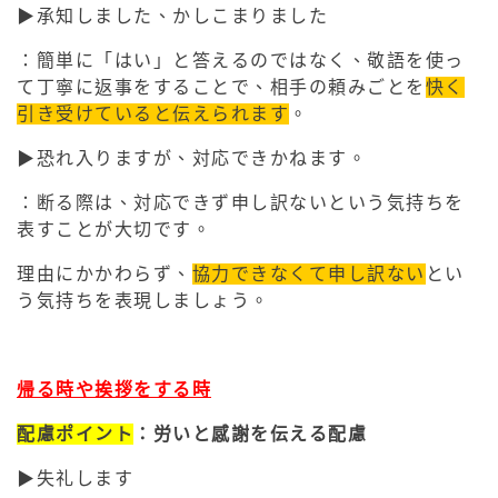
▶︎承知しました、かしこまりました
：簡単に「はい」と答えるのではなく、敬語を使っ
て丁寧に返事をすることで、相手の頼みごとを
快く
引き受けていると伝えられます
。
▶︎恐れ入りますが、対応できかねます。
：断る際は、対応できず申し訳ないという気持ちを
表すことが大切です。
理由にかかわらず、
協力できなくて申し訳ない
とい
う気持ちを表現しましょう。
帰る時や挨拶をする時
配慮ポイント
：労いと感謝を伝える配慮
▶︎失礼します