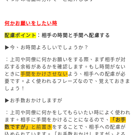
何かお願いをしたい時
配慮ポイント
：相手の時間と手間へ配慮する
▶︎今、お時間よろしいでしょうか？
：上司や同僚に何かお願いをする際、まず相手が対
応する余裕があるかを確認します。もし時間がない
ときに
手間をかけさせない
よう、相手への配慮が必
要です。よく使われるフレーズなので、覚えておきま
しょう！
▶︎お手数おかけしますが
：上司や同僚に何かをしてもらいたい時によく使われ
ます。相手に手間をかけることになるので、
「お手
数ですが」
と前置き
をすることで、相手への配慮が
込められています。「お手数おかけしますが、よろ