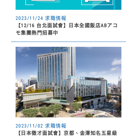
2023/11/24 求職情報
【12/16 台北面試會】日本全國飯店ABアコ
モ集團熱門招募中
2023/11/02 求職情報
【日本徵才面試會】京都、金澤知名五星級