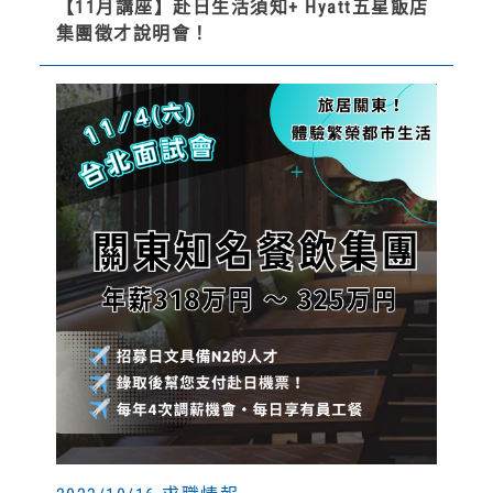
【11月講座】赴日生活須知+ Hyatt五星飯店
集團徵才說明會！