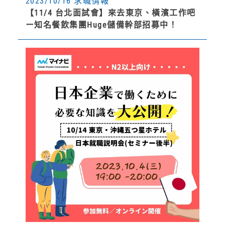
2023/10/16 求職情報
【11/4 台北面試會】來去東京、橫濱工作吧
ー知名餐飲集團Huge儲備幹部招募中！