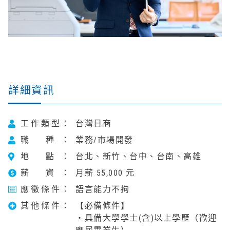
詳細資訊
工作類型
台灣日商
職 種
業務/市場開發
地 點
台北、新竹、台中、台南、高雄
薪 資
月薪 55,000 元
應徵條件
語言能力不拘
其他條件
【必備條件】
・具備大學學士(含)以上學歷（歡迎