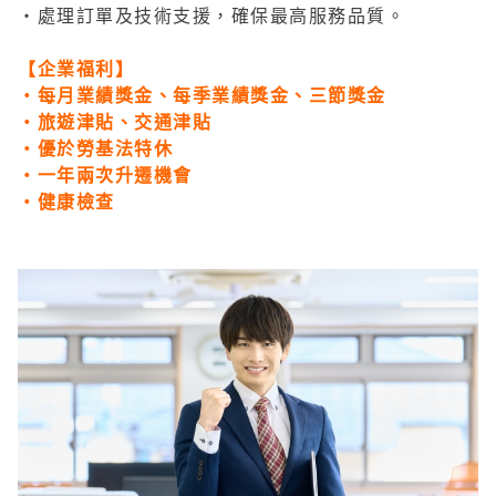
・處理訂單及技術支援，確保最高服務品質。
【企業福利】
・每月業績獎金、每季業績獎金、三節獎金
・旅遊津貼、交通津貼
・優於勞基法特休
・一年兩次升遷機會
・健康檢查