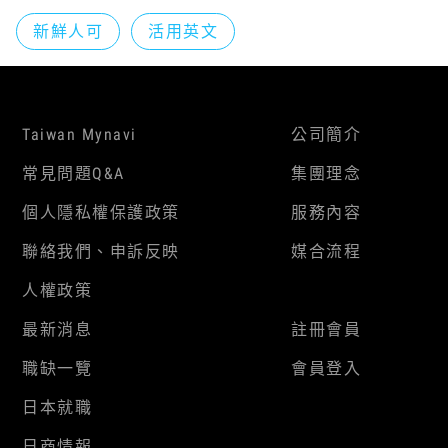
新鮮人可
活用英文
Taiwan Mynavi
公司簡介
常見問題Q&A
集團理念
個人隱私權保護政策
服務內容
聯絡我們、申訴反映
媒合流程
人權政策
最新消息
註冊會員
職缺一覽
會員登入
日本就職
日商情報