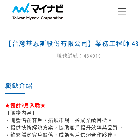
【台灣基恩斯股份有限公司】業務工程師 434
職缺編號：434010
職缺介紹
★
預計9月入職★
【職務内容】
・開發潛在客戶，拓展市場，達成業績目標。
・提供技術解決方案，協助客戶提升效率與品質。
・維繫穩定客戶關係，成為客戶信賴合作夥伴。