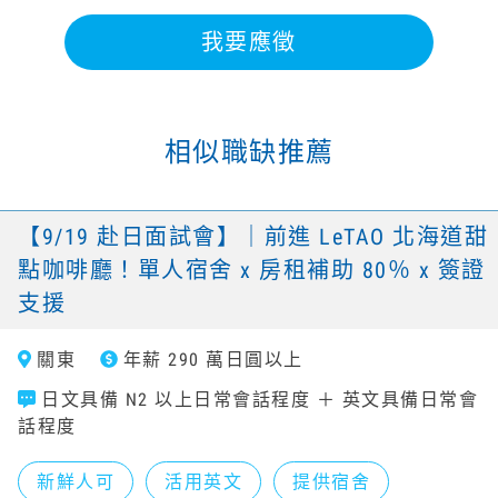
我要應徵
相似職缺推薦
【9/19 赴日面試會】｜前進 LeTAO 北海道甜
點咖啡廳！單人宿舍 x 房租補助 80％ x 簽證
支援
關東
年薪 290 萬日圓以上
日文具備 N2 以上日常會話程度 ＋ 英文具備日常會
話程度
新鮮人可
活用英文
提供宿舍