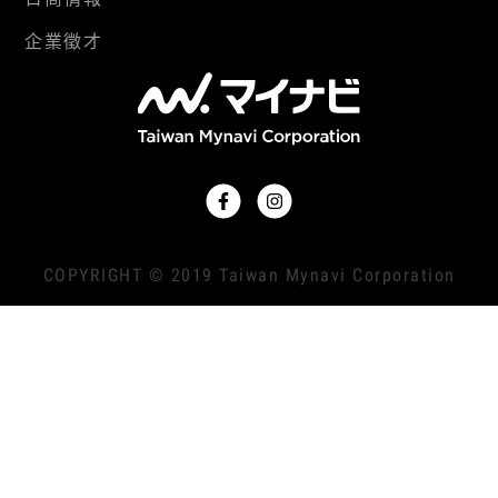
企業徵才
COPYRIGHT © 2019 Taiwan Mynavi Corporation