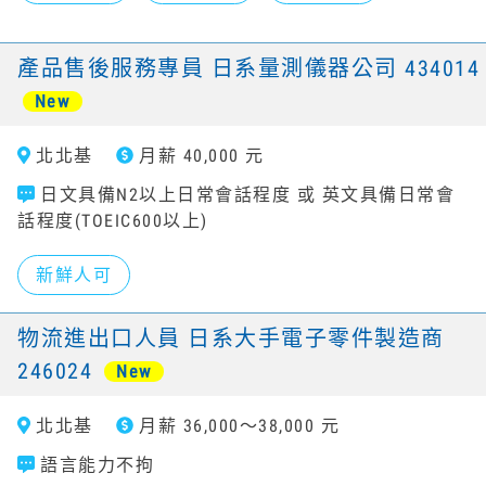
產品售後服務專員 日系量測儀器公司 434014
New
北北基
月薪 40,000 元
日文具備N2以上日常會話程度 或 英文具備日常會
話程度(TOEIC600以上)
新鮮人可
物流進出口人員 日系大手電子零件製造商
246024
New
北北基
月薪 36,000～38,000 元
語言能力不拘