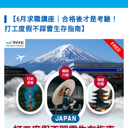
【6月求職講座｜合格後才是考驗！
打工度假不踩雷生存指南】