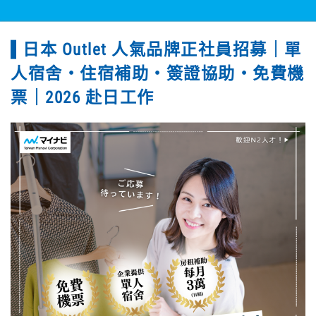
日本 Outlet 人氣品牌正社員招募｜單
人宿舍・住宿補助・簽證協助・免費機
票｜2026 赴日工作