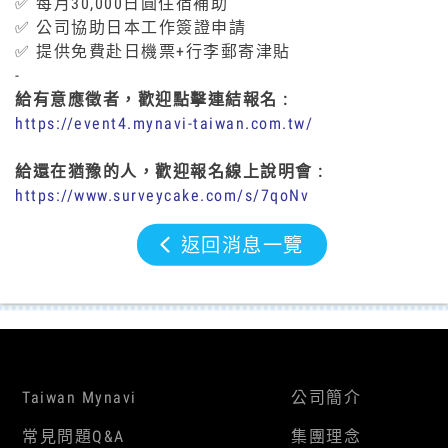
✅ 每月30,000日圓住宿補助
✅ 公司協助日本工作簽證申請
✅ 提供免費赴日機票+行李郵寄津貼
-
給有意應徵者，歡迎點擊連結報名 :
https://event4.mynavi-taiwan.com.tw/
給還在猶豫的人，歡迎報名線上說明會 :
https://www.surveycake.com/s/7qoNv
返回消息一覽
Taiwan Mynavi
公司簡介
常見問題Q&A
集團理念