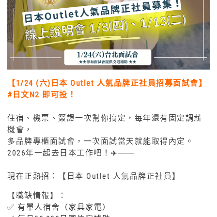
【1/24 (六)
日本 Outlet 人氣品牌正社員招募面試會】
#日文N2 即可投！
住宿、機票、簽證一次幫你搞定，每年還有固定調薪
機會，
多品牌專櫃面試會，一次面試當天就能取得內定。
2026年一起去日本工作吧！✈️——
現在正熱招：【日本 Outlet 人氣品牌正社員】
【職缺情報】：
✅ 有單人宿舍（家具家電）