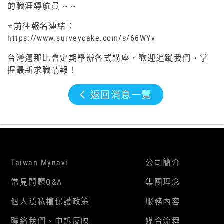
的職涯導航員 ~ ~
⭐前往報名連結：
https://www.surveycake.com/s/66WYv
台灣邁那比會定期舉辦各式講座，歡迎追蹤我們，掌
握最新求職情報！
返回消息一覽
Taiwan Mynavi
公司簡介
常見問題Q&A
集團理念
個人隱私權保護政策
服務內容
聯絡我們、申訴反映
媒合流程