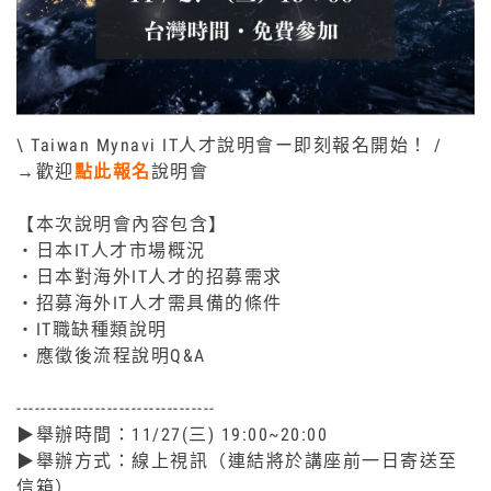
\ Taiwan Mynavi IT人才說明會ー即刻報名開始！ /
→歡迎
點此報名
說明會
【本次說明會內容包含】
・日本IT人才市場概況
・日本對海外IT人才的招募需求
・招募海外IT人才需具備的條件
・IT職缺種類說明
・應徵後流程說明Q&A
---------------------------------
▶舉辦時間：11/27(三) 19:00~20:00
▶舉辦方式：線上視訊（連結將於講座前一日寄送至
信箱）