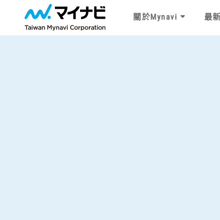
關於Mynavi
最