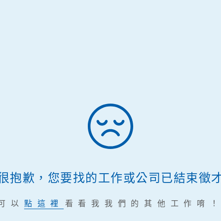
很抱歉，您要找的工作或公司已結束徵
可以
點這裡
看看我我們的其他工作唷