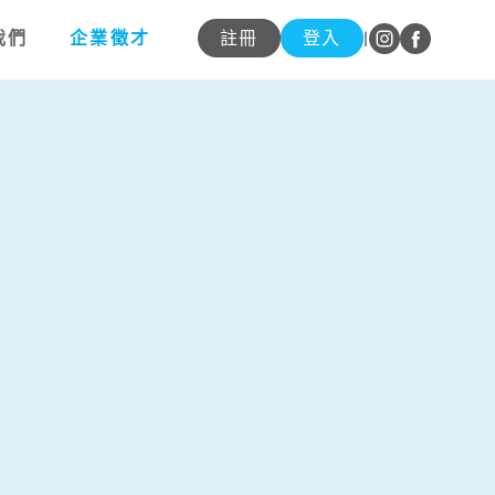
我們
企業徵才
|
註冊
登入