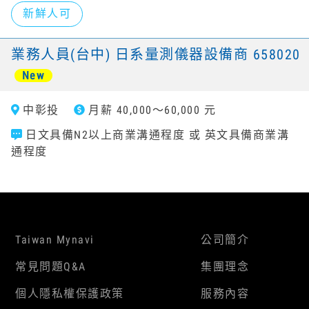
新鮮人可
業務人員(台中) 日系量測儀器設備商 658020
New
中彰投
月薪 40,000～60,000 元
日文具備N2以上商業溝通程度 或 英文具備商業溝
通程度
Taiwan Mynavi
公司簡介
常見問題Q&A
集團理念
個人隱私權保護政策
服務內容