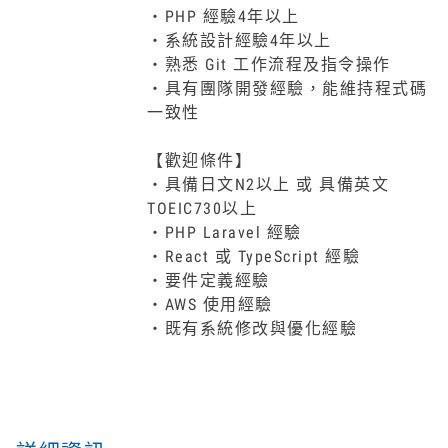
・PHP 經驗4年以上
・系統設計經驗4年以上
・熟悉 Git 工作流程及指令操作
・具有團隊開發經驗，能維持程式碼
一致性
【歡迎條件】
・具備日文N2以上 或 具備英文
TOEIC730以上
・PHP Laravel 經驗
・React 或 TypeScript 經驗
・要件定義經驗
・AWS 使用經驗
・既有系統修改與優化經驗