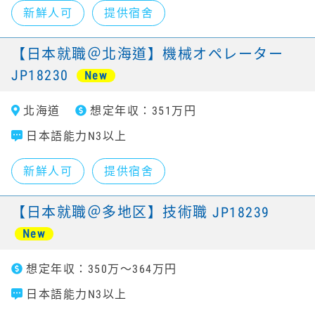
新鮮人可
提供宿舍
【日本就職＠北海道】機械オペレーター
JP18230
New
北海道
想定年収：351万円
日本語能力N3以上
新鮮人可
提供宿舍
【日本就職＠多地区】技術職 JP18239
New
想定年収：350万～364万円
日本語能力N3以上