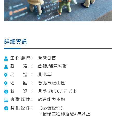
詳細資訊
工作類型
台灣日商
職 種
軟體/資訊技術
地 點
北北基
地 點
台北市松山區
薪 資
月薪 70,000 元以上
應徵條件
語言能力不拘
其他條件
【必備條件】
・後端工程師經驗4年以上