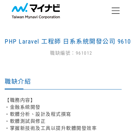
PHP Laravel 工程師 日系系統開發公司 9610
職缺編號：961012
職缺介紹
【職務内容】
・金融系統開發
・軟體分析、設計及程式撰寫
・軟體測試與修正
・掌握新技術及工具以提升軟體開發效率