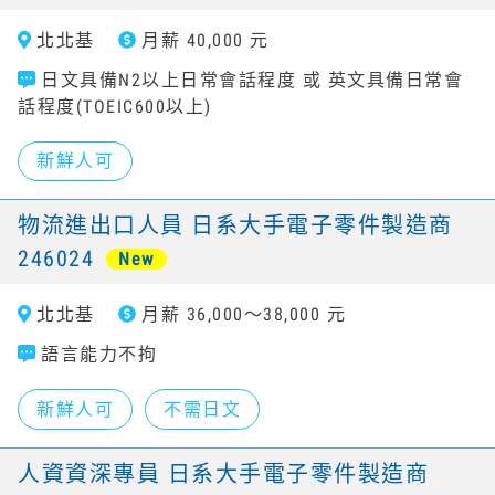
北北基
月薪 40,000 元
日文具備N2以上日常會話程度 或 英文具備日常會
話程度(TOEIC600以上)
新鮮人可
物流進出口人員 日系大手電子零件製造商
246024
New
北北基
月薪 36,000～38,000 元
語言能力不拘
新鮮人可
不需日文
人資資深專員 日系大手電子零件製造商