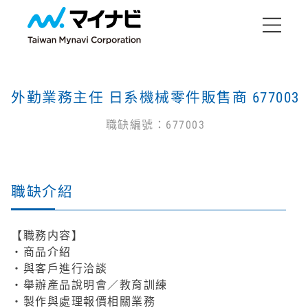
外勤業務主任 日系機械零件販售商 677003
職缺編號：677003
職缺介紹
【職務内容】
・商品介紹
・與客戶進行洽談
・舉辦產品說明會／教育訓練
・製作與處理報價相關業務