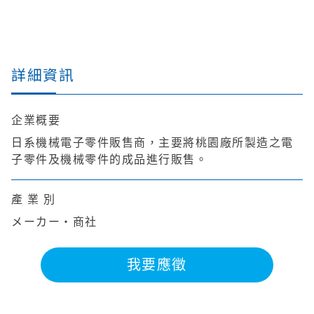
詳細資訊
企業概要
日系機械電子零件販售商，主要將桃園廠所製造之電
子零件及機械零件的成品進行販售。
產 業 別
メーカー・商社
我要應徵