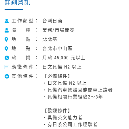
詳細資訊
工作類型
台灣日商
職 種
業務/市場開發
地 點
北北基
地 點
台北市中山區
薪 資
月薪 45,000 元以上
應徵條件
日文具備 N2 以上
其他條件
【必備條件】
・日文具備 N2 以上
・
具備汽車駕照且能開車上路者
・具備相關行業經驗2～3年
【歡迎條件】
・具備英文能力者
・有日系公司工作經驗者